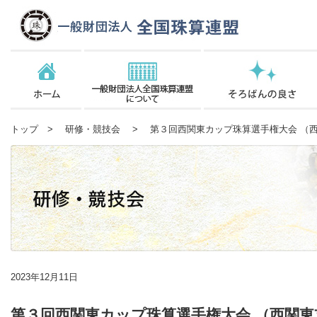
トップ
>
研修・競技会
> 第３回西関東カップ珠算選手権大会 （
2023年12月11日
第３回西関東カップ珠算選手権大会 （西関東