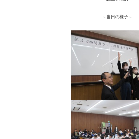
～当日の様子～