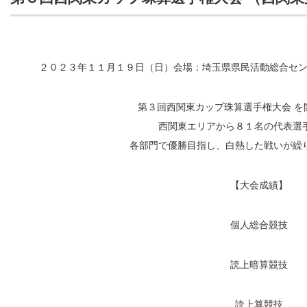
２０２３年１１月１９日（日）会場：埼玉県県民活動総合セ
第３回西関東カップ珠算選手権大会 を
西関東エリアから
８１
名の代表選
各部門で優勝目指し、白熱した戦いが繰
【大会成績】
個人総合競技
読上暗算競技
読上算競技