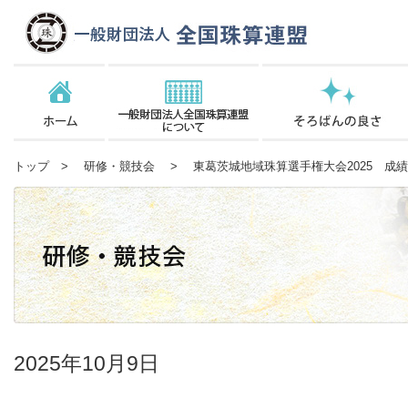
トップ
>
研修・競技会
> 東葛茨城地域珠算選手権大会2025 成
2025年10月9日