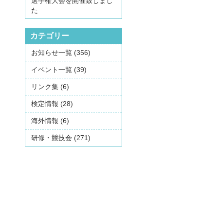
選手権大会を開催致しまし
た
カテゴリー
お知らせ一覧
(356)
イベント一覧
(39)
リンク集
(6)
検定情報
(28)
海外情報
(6)
研修・競技会
(271)