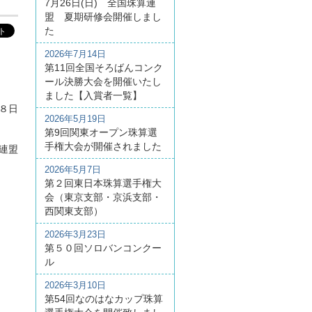
7月26日(日) 全国珠算連
盟 夏期研修会開催しまし
た
2026年7月14日
第11回全国そろばんコンク
ール決勝大会を開催いたし
ました【入賞者一覧】
８日
2026年5月19日
第9回関東オープン珠算選
手権大会が開催されました
連盟
2026年5月7日
第２回東日本珠算選手権大
会（東京支部・京浜支部・
西関東支部）
2026年3月23日
第５０回ソロバンコンクー
ル
2026年3月10日
第54回なのはなカップ珠算