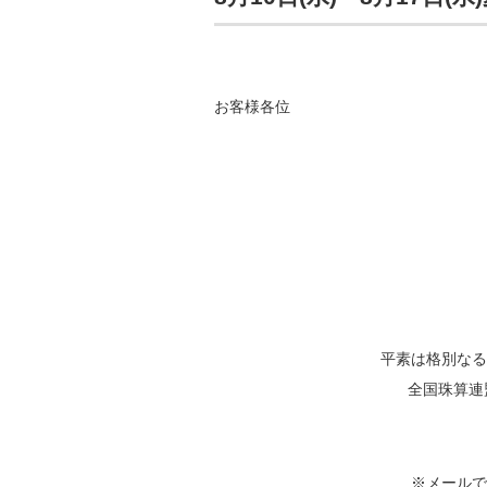
お客様各位
平素は格別なる
全国珠算連
※メールで