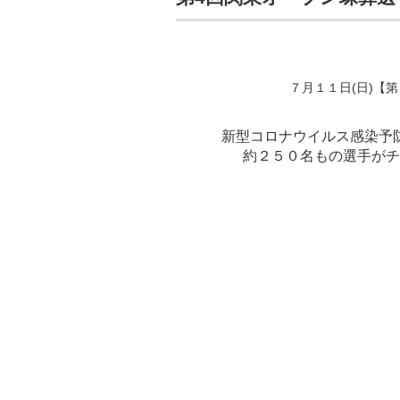
７月１１日(日)【
新型コロナウイルス感染予
約２５０名もの選手がチ