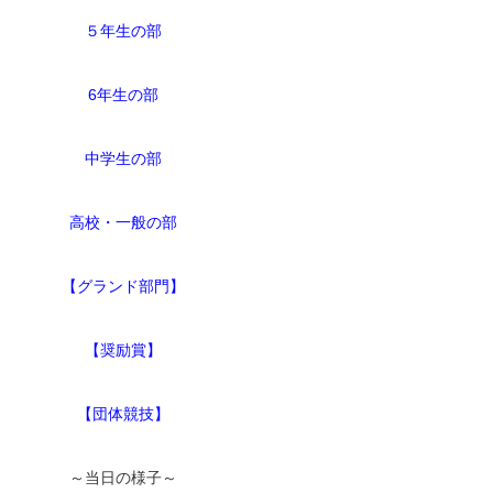
５年生の部
6年生の部
中学生の部
高校・一般の部
【グランド部門】
【奨励賞】
【団体競技】
～当日の様子～