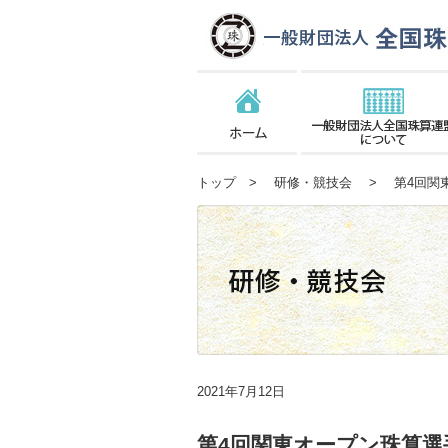
トップ
>
研修・競技会
> 第4回関東
2021年7月12日
第4回関東オープン珠算