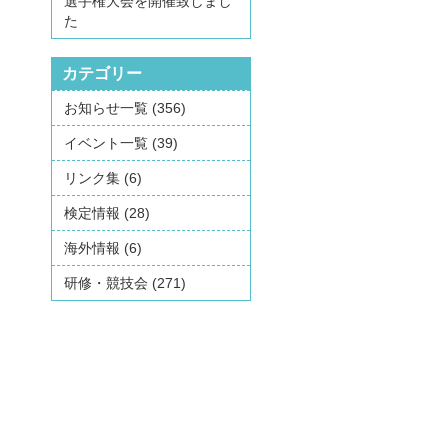
選手権大会を開催致しまし
た
カテゴリー
お知らせ一覧
(356)
イベント一覧
(39)
リンク集
(6)
検定情報
(28)
海外情報
(6)
研修・競技会
(271)