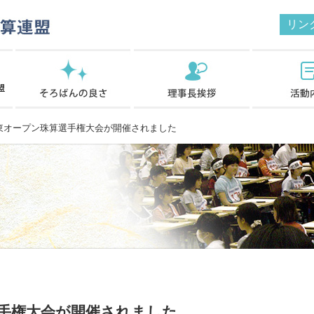
リン
オープン珠算選手権大会が開催されました
選手権大会が開催されました