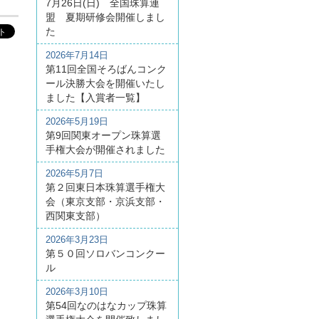
7月26日(日) 全国珠算連
盟 夏期研修会開催しまし
た
2026年7月14日
第11回全国そろばんコンク
ール決勝大会を開催いたし
ました【入賞者一覧】
2026年5月19日
第9回関東オープン珠算選
手権大会が開催されました
2026年5月7日
第２回東日本珠算選手権大
会（東京支部・京浜支部・
西関東支部）
2026年3月23日
第５０回ソロバンコンクー
ル
2026年3月10日
第54回なのはなカップ珠算