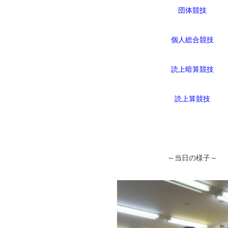
団体競技
個人総合競技
読上暗算競技
読上算競技
～当日の様子～