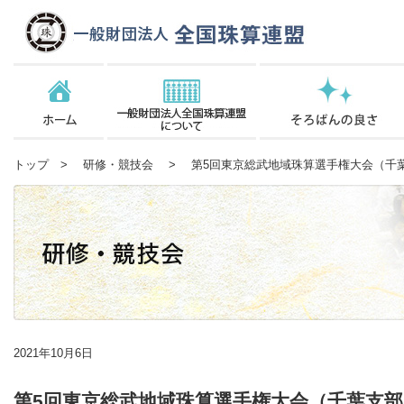
トップ
>
研修・競技会
> 第5回東京総武地域珠算選手権大会（千
2021年10月6日
第5回東京総武地域珠算選手権大会（千葉支部