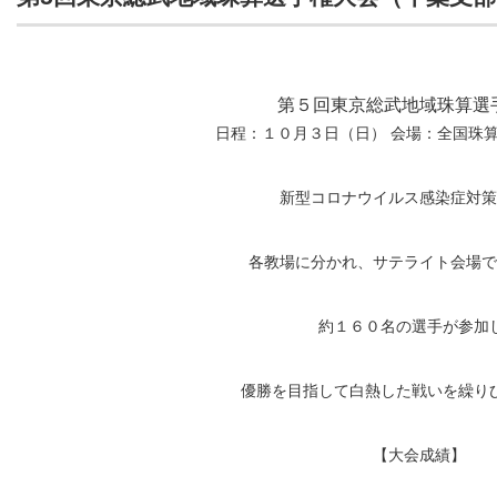
第５回東京総武地域珠算選
日程：１０月３日（日） 会場：全国珠
新型コロナウイルス感染症対策
各教場に分かれ、サテライト会場で
約１６０名の選手が参加
優勝を目指して白熱した戦いを繰り
【大会成績】