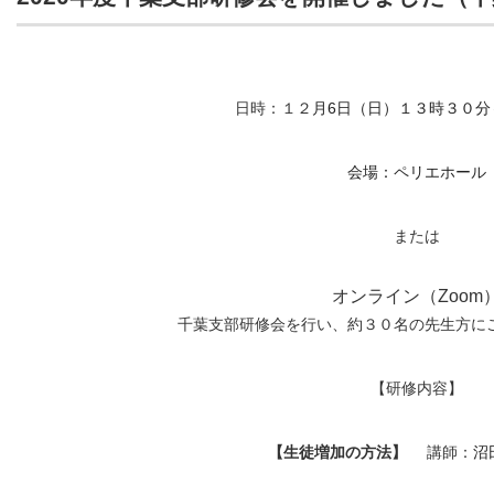
日時：１２
月6日（日）１３時３０分
会場：ペリエホール
または
オンライン（Zoom
千葉支部研修会を行い、約３０名の先生方に
【研修内容】
【
生徒増加の方法
】
講師：
沼