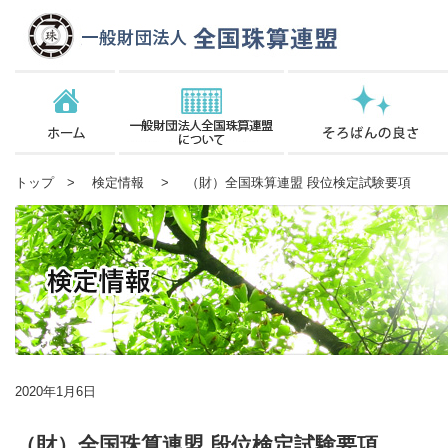
トップ
>
検定情報
> （財）全国珠算連盟 段位検定試験要項
2020年1月6日
（財）全国珠算連盟 段位検定試験要項