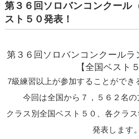
第３６回ソロバンコンクール
スト５０発表！
第３６回ソロバンコンクールラ
【全国ベスト
7級練習以上が参加することができ
今回は全国から７，５６２名の
クラス別全国ベスト５０、各クラス
発表します