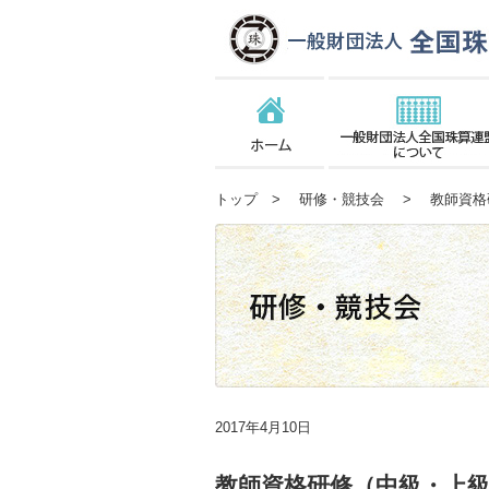
トップ
>
研修・競技会
> 教師資格研
2017年4月10日
教師資格研修（中級・上級