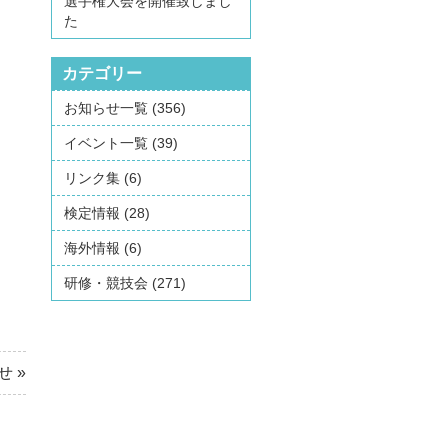
選手権大会を開催致しまし
た
カテゴリー
お知らせ一覧
(356)
イベント一覧
(39)
リンク集
(6)
検定情報
(28)
海外情報
(6)
研修・競技会
(271)
せ
»