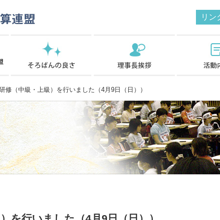
リン
修（中級・上級）を行いました（4月9日（日））
）を行いました（4月9日（日））