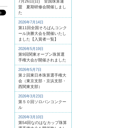
7月26日(日) 全国珠算連
盟 夏期研修会開催しまし
た
2026年7月14日
第11回全国そろばんコンク
ール決勝大会を開催いたし
ました【入賞者一覧】
2026年5月19日
第9回関東オープン珠算選
手権大会が開催されました
2026年5月7日
第２回東日本珠算選手権大
会（東京支部・京浜支部・
西関東支部）
2026年3月23日
第５０回ソロバンコンクー
ル
2026年3月10日
第54回なのはなカップ珠算