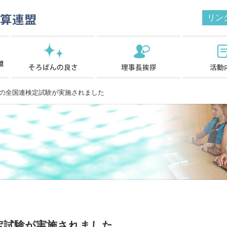
リン
の全国連検定試験が実施されました
定試験が実施されました