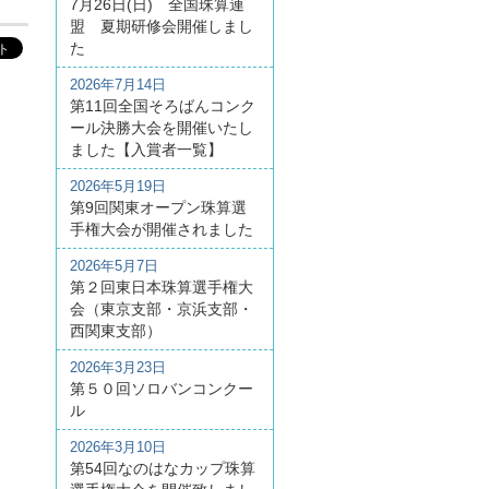
7月26日(日) 全国珠算連
盟 夏期研修会開催しまし
た
2026年7月14日
第11回全国そろばんコンク
ール決勝大会を開催いたし
ました【入賞者一覧】
2026年5月19日
第9回関東オープン珠算選
手権大会が開催されました
2026年5月7日
第２回東日本珠算選手権大
会（東京支部・京浜支部・
西関東支部）
2026年3月23日
第５０回ソロバンコンクー
ル
2026年3月10日
第54回なのはなカップ珠算