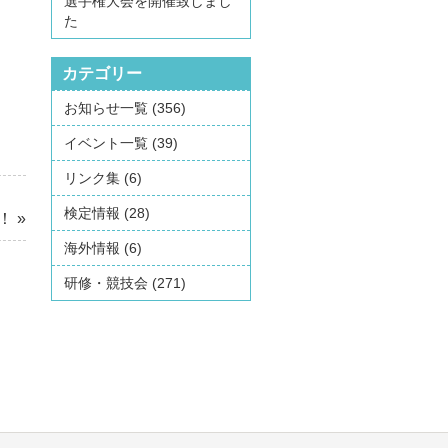
選手権大会を開催致しまし
た
カテゴリー
お知らせ一覧
(356)
イベント一覧
(39)
リンク集
(6)
検定情報
(28)
！
»
海外情報
(6)
研修・競技会
(271)