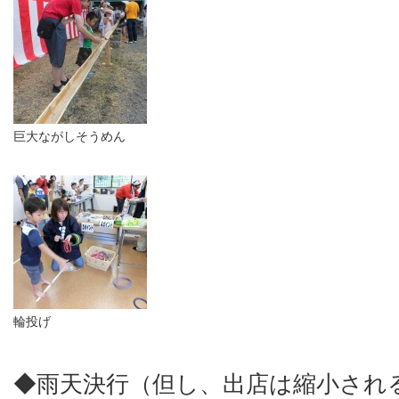
巨大ながしそうめん
輪投げ
◆雨天決行（但し、出店は縮小され