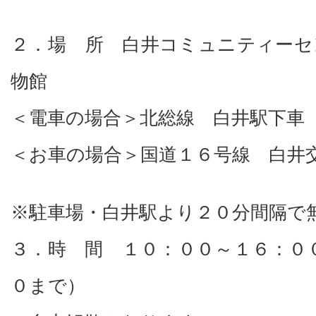
２．場 所 白井コミュニティーセ
物館
＜電車の場合＞北総線 白井駅下車
＜お車の場合＞国道１６号線 白井
※駐車場・白井駅より２０分間隔で
３．時 間 １０：００～１６：０
０まで）