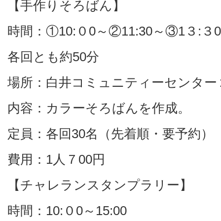
【手作りそろばん】
時間：①10:０0～②11:30～③1３:３
各回とも約50分
場所：白井コミュニティーセンター
内容：カラーそろばんを作成。
定員：各回30名（先着順・要予約）
費用：1人７00円
【チャレランスタンプラリー】
時間：10:０0～15:00