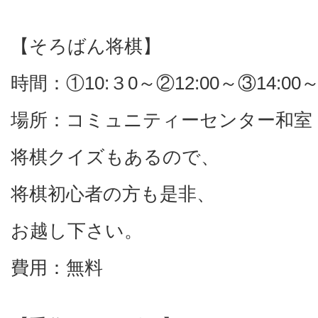
【そろばん将棋】
時間：①10:３0～②12:00～③14:00
場所：コミュニティーセンター和室
将棋クイズもあるので、
将棋初心者の方も是非、
お越し下さい。
費用：無料