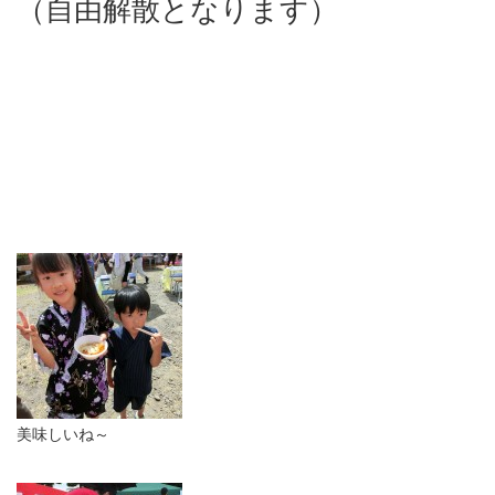
（自由解散となります）
美味しいね～