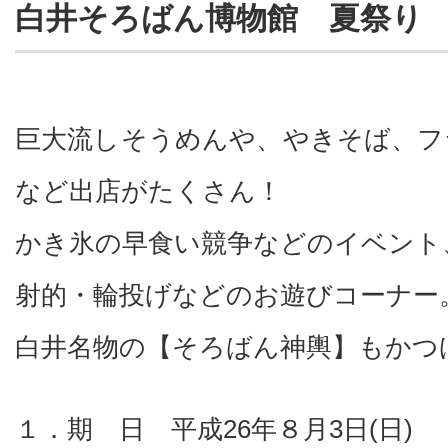
白井そろばん博物館 夏祭り
巨大流しそうめんや、やきそば、フ
など出店がたくさん！
かき氷の早食い競争などのイベント
射的・輪投げなどのお遊びコーナー
白井名物の【そろばん神輿】もかつ
１．期 日 平成26年８月3日(日)